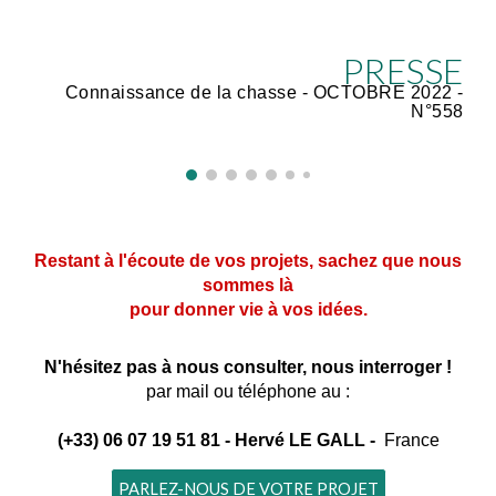
PRESSE
Connaissance de la chasse - OCTOBRE 2022 -
N°558
Restant à l'écoute de vos projets, sachez que nous
sommes là
pour donner vie à vos idées.
N'hésitez pas à nous consulter, nous interroger !
par mail ou téléphone au :
(+33) 06 07 19 51 81 - Hervé LE GALL -
France
PARLEZ-NOUS DE VOTRE PROJET