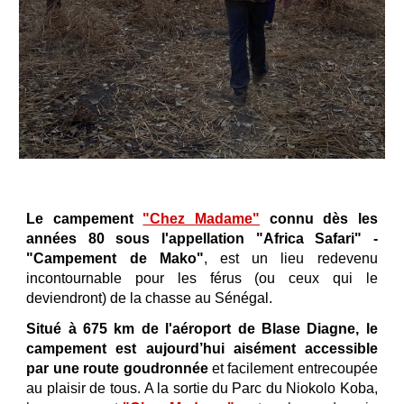
Le campement
"Chez Madame"
connu dès les
années 80 sous l'appellation "Africa Safari" -
"Campement de Mako"
, est un lieu redevenu
incontournable pour les férus (ou ceux qui le
deviendront) de la chasse au Sénégal.
Situé à 675 km de l'aéroport de Blase Diagne
, le
campement
est aujourd’hui aisément accessible
par une route goudronnée
et facilement
entrecoupée
au plaisir de tous.
A la sortie du Parc du Niokolo
Koba,