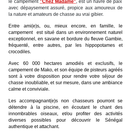
le campement
"Chez Madame"
, est un havre de paix
avec dépaysement assuré, propice aux amoureux de
la nature et amateurs de chasse au
vrai
gibier.
Entre ami(e)s, ou, mieux encore, en famille, le
campement est situé dans un environnement naturel
exceptionnel, en savane et bordure du fleuve Gambie,
fréquenté, entre autres, par les hippopotames et
crocodiles.
Avec 60 000 hectares amodiés et exclusifs, le
campement de Mako, et son équipe de pisteurs agréés
sont à votre disposition pour rendre votre séjour de
chasse inoubliable, et sur mesure, dans une ambiance
calme et conviviale.
Les accompagnant(e)s non chasseurs pourront se
détendre à la piscine, en écoutant le chant des
innombrables oiseaux, et/ou profiter des
activités
diverses
possibles pour découvrir le Sénégal
authentique et attachant.